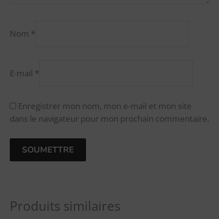
Nom
*
E-mail
*
Enregistrer mon nom, mon e-mail et mon site
dans le navigateur pour mon prochain commentaire.
A
l
Produits similaires
t
e