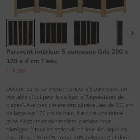
Tissu
Paravent intérieur 5 panneaux Gris 200 x
170 x 4 cm Tissu
118,38
€
Découvrez ce paravent intérieur à 5 panneaux, un
véritable atout pour la catégorie “Séparateurs de
pièces”. Avec ses dimensions généreuses de 200 cm
de large sur 170 cm de haut, il arbore une teinte
grise élégante et minimaliste, parfaite pour
s’intégrer à tous les styles d’intérieur. Fabriqué en
tissu de qualité (60% coton, 40% polyester) et doté