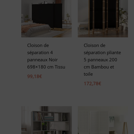
Cloison de
Cloison de
séparation 4
séparation pliante
panneaux Noir
5 panneaux 200
698×180 cm Tissu
cm Bambou et
toile
99,18
€
172,78
€