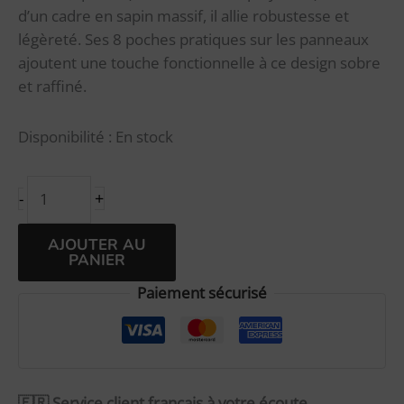
d’un cadre en sapin massif, il allie robustesse et
légèreté. Ses 8 poches pratiques sur les panneaux
ajoutent une touche fonctionnelle à ce design sobre
et raffiné.
Disponibilité :
En stock
+
-
Alternative:
AJOUTER AU
PANIER
Paiement sécurisé
🇫🇷 Service client français à votre écoute