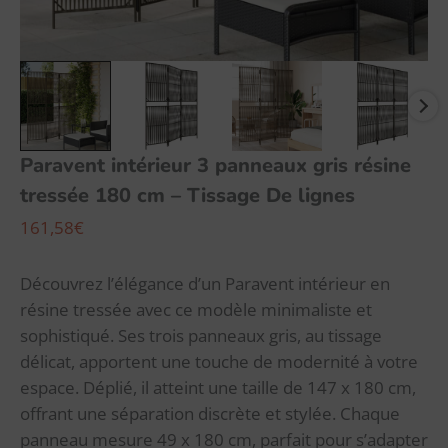
De
lignes
Paravent intérieur 3 panneaux gris résine
tressée 180 cm – Tissage De lignes
161,58
€
Découvrez l’élégance d’un Paravent intérieur en
résine tressée avec ce modèle minimaliste et
sophistiqué. Ses trois panneaux gris, au tissage
délicat, apportent une touche de modernité à votre
espace. Déplié, il atteint une taille de 147 x 180 cm,
offrant une séparation discrète et stylée. Chaque
panneau mesure 49 x 180 cm, parfait pour s’adapter