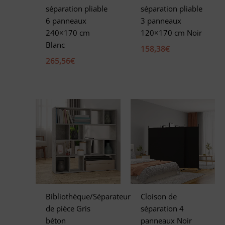
séparation pliable
séparation pliable
6 panneaux
3 panneaux
240×170 cm
120×170 cm Noir
Blanc
158,38
€
265,56
€
Bibliothèque/Séparateur
Cloison de
de pièce Gris
séparation 4
béton
panneaux Noir