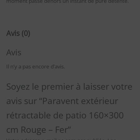
moment passé dehors un instant de pure détente.
Avis (0)
Avis
Il n’y a pas encore d’avis.
Soyez le premier à laisser votre
avis sur “Paravent extérieur
rétractable de patio 160×300
cm Rouge – Fer”