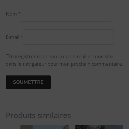
Nom
*
E-mail
*
Enregistrer mon nom, mon e-mail et mon site
dans le navigateur pour mon prochain commentaire.
A
l
Produits similaires
t
e