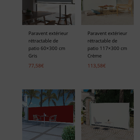
Paravent extérieur
Paravent extérieur
rétractable de
rétractable de
patio 60×300 cm
patio 117×300 cm
Gris
Crème
77,58
€
113,58
€