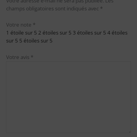
Votre adresse e-mail ne sera pas publiée.
Les
champs obligatoires sont indiqués avec
*
Votre note
*
1 étoile sur 5
2 étoiles sur 5
3 étoiles sur 5
4 étoiles
sur 5
5 étoiles sur 5
Votre avis
*