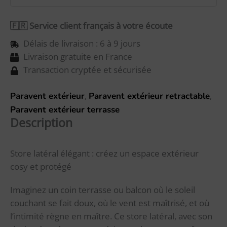
🇫🇷 Service client français à votre écoute
Délais de livraison : 6 à 9 jours
Livraison gratuite en France
Transaction cryptée et sécurisée
,
,
Paravent extérieur
Paravent extérieur retractable
Paravent extérieur terrasse
Description
Store latéral élégant : créez un espace extérieur
cosy et protégé
Imaginez un coin terrasse ou balcon où le soleil
couchant se fait doux, où le vent est maîtrisé, et où
l’intimité règne en maître. Ce store latéral, avec son