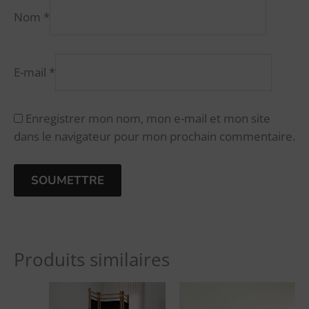
Nom
*
E-mail
*
Enregistrer mon nom, mon e-mail et mon site
dans le navigateur pour mon prochain commentaire.
A
l
Produits similaires
t
e
r