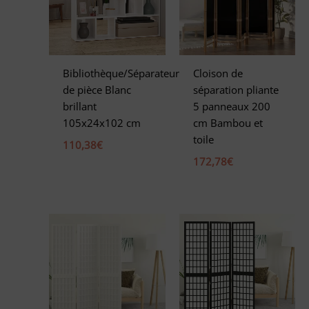
Bibliothèque/Séparateur
Cloison de
de pièce Blanc
séparation pliante
brillant
5 panneaux 200
105x24x102 cm
cm Bambou et
toile
110,38
€
172,78
€