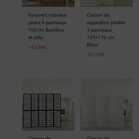
Paravent intérieur
Cloison de
pliant 4 panneaux
séparation pliable
160 cm Bambou
3 panneaux
et toile
120×170 cm
Blanc
143,98
€
151,98
€
Cloison de
Cloison de