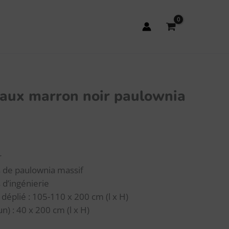
aux marron noir paulownia
r
s de paulownia massif
 d’ingénierie
 déplié : 105-110 x 200 cm (l x H)
n) : 40 x 200 cm (l x H)