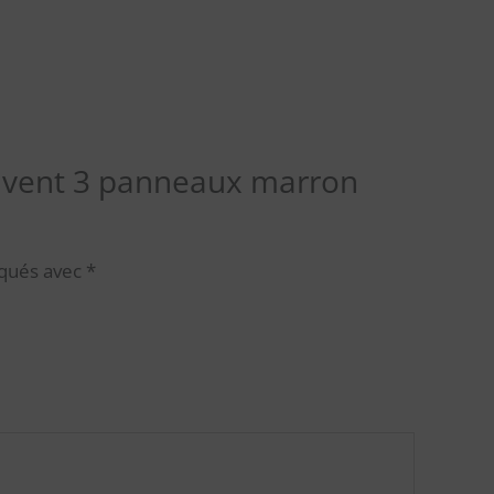
aravent 3 panneaux marron
iqués avec
*