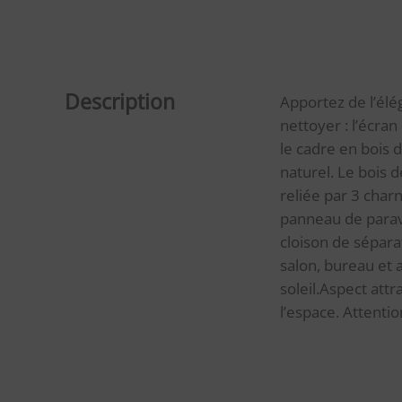
Description
Apportez de l’élé
nettoyer : l’écran
le cadre en bois 
naturel. Le bois d
reliée par 3 char
panneau de parave
cloison de séparat
salon, bureau et 
soleil.Aspect att
l’espace. Attenti