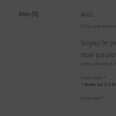
Avis
Avis (0)
Il n’y a pas encore
Soyez le p
noir paulo
Votre adresse e-m
Votre note
*
1 étoile sur 5
2 ét
Votre avis
*