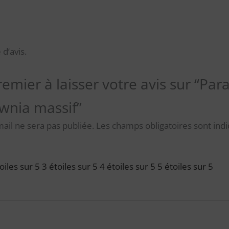
 d’avis.
remier à laisser votre avis sur “P
wnia massif”
ail ne sera pas publiée.
Les champs obligatoires sont ind
oiles sur 5
3 étoiles sur 5
4 étoiles sur 5
5 étoiles sur 5