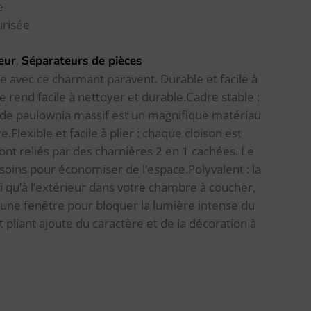
e
urisée
,
eur
Séparateurs de pièces
e avec ce charmant paravent. Durable et facile à
 le rend facile à nettoyer et durable.Cadre stable :
is de paulownia massif est un magnifique matériau
.Flexible et facile à plier : chaque cloison est
ont reliés par des charnières 2 en 1 cachées. Le
oins pour économiser de l’espace.Polyvalent : la
si qu’à l’extérieur dans votre chambre à coucher,
 une fenêtre pour bloquer la lumière intense du
 pliant ajoute du caractère et de la décoration à