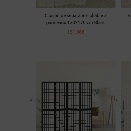
Cloison de séparation pliable 3
B
panneaux 120×170 cm Blanc
151,98
€