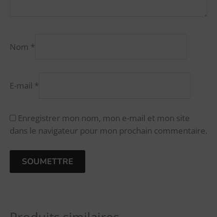
Nom
*
E-mail
*
Enregistrer mon nom, mon e-mail et mon site
dans le navigateur pour mon prochain commentaire.
A
l