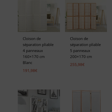
Cloison de
Cloison de
séparation pliable
séparation pliable
4 panneaux
5 panneaux
160×170 cm
200×170 cm
Blanc
255,98
€
191,98
€