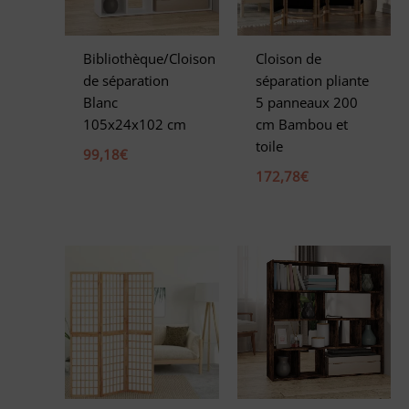
Bibliothèque/Cloison
Cloison de
de séparation
séparation pliante
Blanc
5 panneaux 200
105x24x102 cm
cm Bambou et
toile
99,18
€
172,78
€