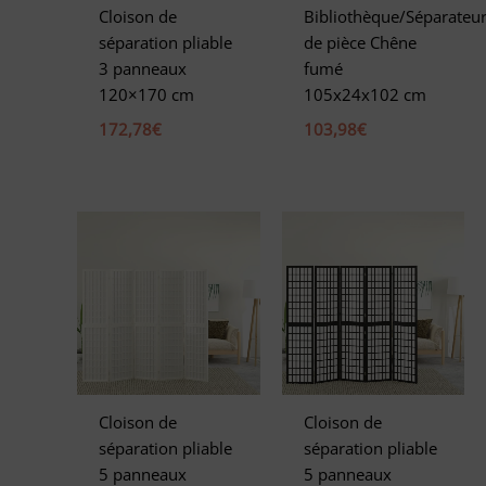
Cloison de
Bibliothèque/Séparateu
séparation pliable
de pièce Chêne
3 panneaux
fumé
120×170 cm
105x24x102 cm
172,78
€
103,98
€
Cloison de
Cloison de
séparation pliable
séparation pliable
5 panneaux
5 panneaux